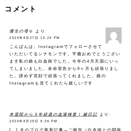
コメント
優生の母☺︎
より:
2020年8月27日 10:29 PM
こんばんは。Instagramでフォローさせて
いただいてるシナモンです。平癒おめでとうござい
ます私の娘も白血病でした。今年の4月天国にいっ
てしまいました。余命宣告から9ヶ月も頑張りまし
た。諦めず笑顔で頑張ってくれました。娘の
Instagramも見てくれたら嬉しいです
本退院から５年経過の血液検査 | 嫁日記
より:
2020年8月29日 9:38 PM
[…] 夫のブログ最新記事→ご報告（白血病との闘病