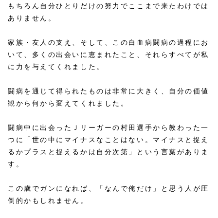
もちろん自分ひとりだけの努力でここまで来たわけでは
ありません。
家族・友人の支え、そして、この白血病闘病の過程にお
いて、多くの出会いに恵まれたこと、それらすべてが私
に力を与えてくれました。
闘病を通じて得られたものは非常に大きく、自分の価値
観から何から変えてくれました。
闘病中に出会ったＪリーガーの村田選手から教わった一
つに「世の中にマイナスなことはない。マイナスと捉え
るかプラスと捉えるかは自分次第」という言葉がありま
す。
この歳でガンになれば、「なんで俺だけ」と思う人が圧
倒的かもしれません。