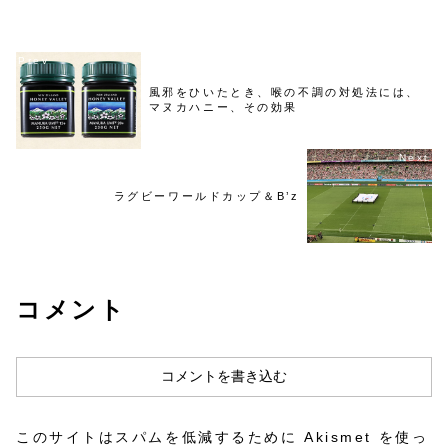
で闘病する際の全般的に言える
思います。人それぞれ長く年月
形作られた性格はもちろん...
風邪をひいたとき、喉の不調の対処法には、
マヌカハニー、その効果
ラグビーワールドカップ＆B’z
コメント
コメントを書き込む
このサイトはスパムを低減するために Akismet を使っ