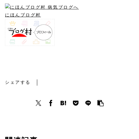
にほんブログ村
5年目
シェアする