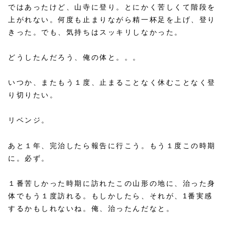
ではあったけど、山寺に登り。とにかく苦しくて階段を
上がれない。何度も止まりながら精一杯足を上げ、登り
きった。でも、気持ちはスッキリしなかった。
どうしたんだろう、俺の体と。。。
いつか、またもう１度、止まることなく休むことなく登
り切りたい。
リベンジ。
あと１年、完治したら報告に行こう。もう１度この時期
に。必ず。
１番苦しかった時期に訪れたこの山形の地に、治った身
体でもう１度訪れる。もしかしたら、それが、1番実感
するかもしれないね。俺、治ったんだなと。