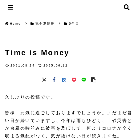
Home
完全退院後
5年目
Time is Money
2021.08.24
2025.06.12
久しぶりの投稿です。
皆様、元気に過ごしておりますでしょうか。まだまだ暑
い日が続いていますし、今年は雨もひどく、土砂災害と
か台風の時並みに被害を及ぼして、何よりコロナが全く
収まる気配がなく、気が抜けない日が続きますね。