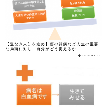
5年目
【道なき未知を進め】癌の闘病など人生の重要
な局面に対し、自分がどう捉えるか
2020.04.25