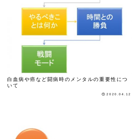
5年目
白血病や癌など闘病時のメンタルの重要性につ
いて
2020.04.12