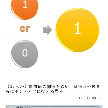
5年目
【1か0か】白血病の闘病を始め、闘病時や検査
時にポジティブに捉える思考
2020.03.29