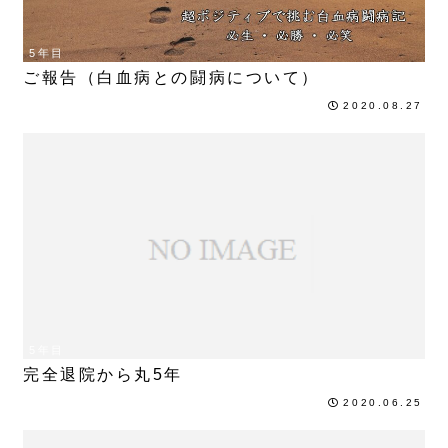
5年目
ご報告（白血病との闘病について）
2020.08.27
5年目
完全退院から丸5年
2020.06.25