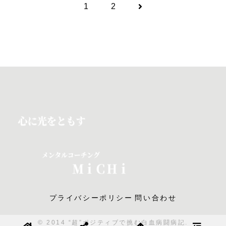
1
2
次
へ
プライバシーポリシー
問い合わせ
© 2014 “超”ポジティブで挑む白血病闘病記.