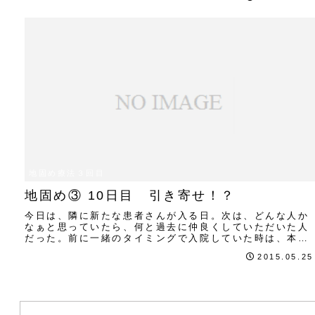
地固め療法３回目
地固め③ 10日目 引き寄せ！？
今日は、隣に新たな患者さんが入る日。次は、どんな人か
なぁと思っていたら、何と過去に仲良くしていただいた人
だった。前に一緒のタイミングで入院していた時は、本当
に良くしてくれて。僕の体の状態が悪いときは、...
2015.05.25