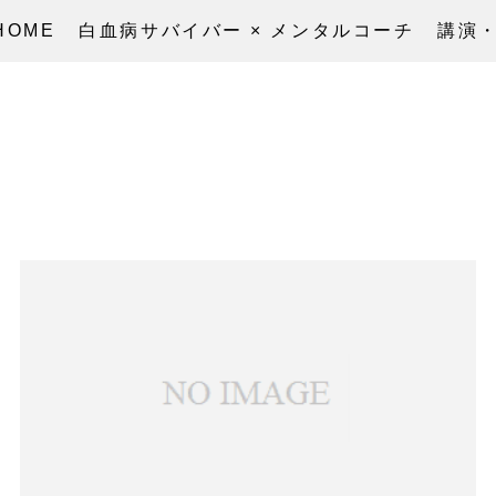
HOME
白血病サバイバー × メンタルコーチ
講演