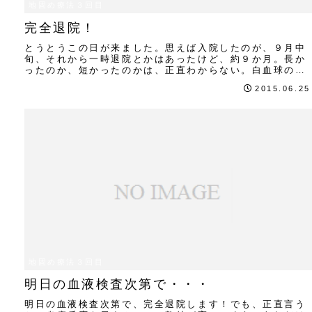
地固め療法３回目
完全退院！
とうとうこの日が来ました。思えば入院したのが、９月中
旬、それから一時退院とかはあったけど、約９か月。長か
ったのか、短かったのかは、正直わからない。白血球の上
がりが遅いときは、長いなぁなんて感じる。でも...
2015.06.25
地固め療法３回目
明日の血液検査次第で・・・
明日の血液検査次第で、完全退院します！でも、正直言う