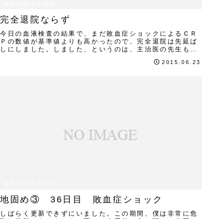
地固め療法３回目
完全退院ならず
今日の血液検査の結果で、まだ敗血症ショックによるＣＲ
Ｐの数値が基準値よりも高かったので、完全退院は先延ば
しにしました。しました、というのは、主治医の先生も、
選択肢として、退院して薬を増やし外来で様子を...
2015.06.23
地固め療法３回目
地固め③ 36日目 敗血症ショック
しばらく更新できずにいました。この期間、僕は非常に危