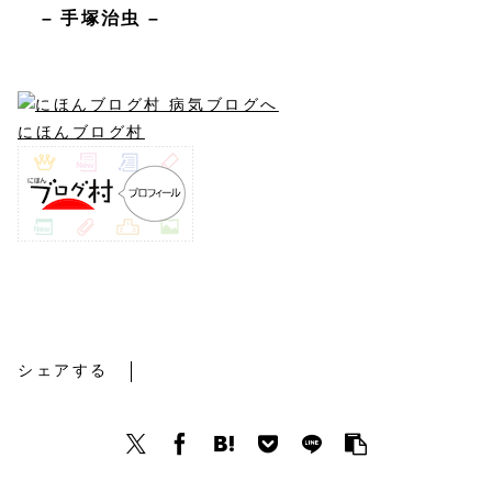
– 手塚治虫 –
にほんブログ村
地固め療法３回目
シェアする