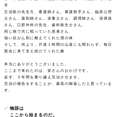
手
主治医の先生方、看護師さん、看護助手さん、臨床心理
士さん、薬剤師さん、栄養士さん、調理師さん、清掃員
さん、口腔外科の先生、歯科衛生士さん、
同じ病で共に戦っていた患者さん
強い抗がん剤に耐えてくれた僕の体
そして、何より、片道１時間の山道にも関わらず、毎日
面会に来て支え続けてくれた嫁
本当にありがとうございました。
ここまで来れたのは、皆さんのおかげです。
必ず、５年間を乗り越え完治させます。
完治の報告をすることが、最高の御返しだと思っていま
す。
物語は
ここから始まるのだ。