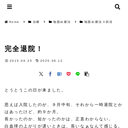
Home
治療
地固め療法
地固め療法３回目
完全退院！
2015.06.25
2025.06.12
とうとうこの日が来ました。
思えば入院したのが、９月中旬、それから一時退院とか
はあったけど、約９か月。
長かったのか、短かったのかは、正直わからない。
白血球の上がりが遅いときは、長いなぁなんて感じる。