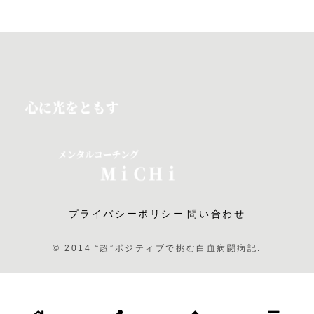
プライバシーポリシー
問い合わせ
© 2014 “超”ポジティブで挑む白血病闘病記.