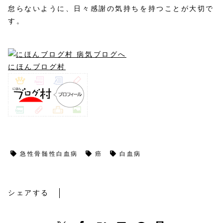
怠らないように、日々感謝の気持ちを持つことが大切で
す。
にほんブログ村
コトバ
急性骨髄性白血病
癌
白血病
シェアする