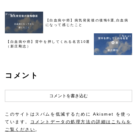
出会った主治医の先生。こ...
【白血病や癌】病気発覚後の後悔6選,白血病
になって感じたこと
【白血病や癌】背中を押してくれる名言10選
（新庄剛志）
コメント
コメントを書き込む
このサイトはスパムを低減するために Akismet を使っ
ています。
コメントデータの処理方法の詳細はこちらを
ご覧ください
。