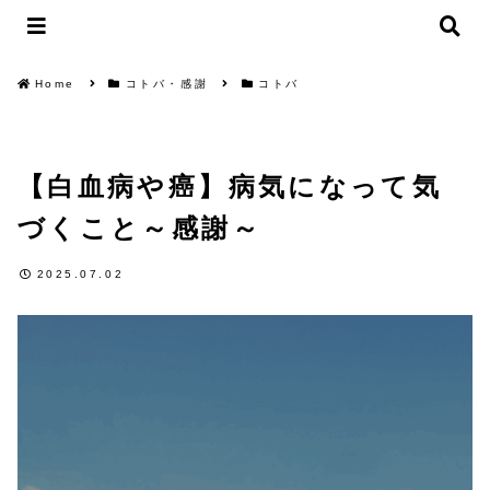
Home
コトバ・感謝
コトバ
【白血病や癌】病気になって気
づくこと～感謝～
2025.07.02
コトバ