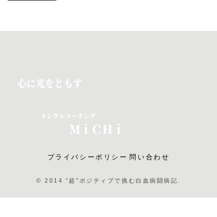
プライバシーポリシー
問い合わせ
© 2014 “超”ポジティブで挑む白血病闘病記.