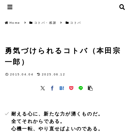
Home
コトバ・感謝
コトバ
勇気づけられるコトバ（本田宗
一郎）
2015.04.04
2025.06.12
耐える心に、新たな力が湧くものだ。
全てそれからである。
心機一転、やり直せばよいのである。