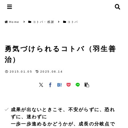
Home
コトバ・感謝
コトバ
勇気づけられるコトバ（羽生善
治）
2015.01.05
2025.06.14
成果が出ないときこそ、不安がらずに、恐れ
ずに、迷わずに
一歩一歩進めるかどうかが、成長の分岐点で