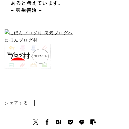
あると考えています。
– 羽生善治 –
にほんブログ村
コトバ
シェアする