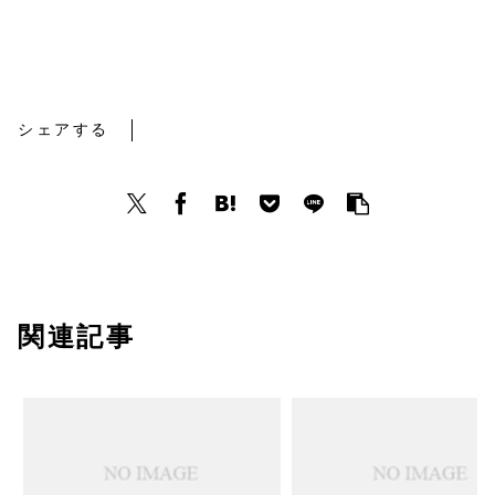
地固め療法１回目
シェアする
関連記事