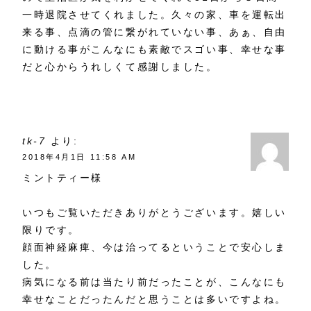
一時退院させてくれました。久々の家、車を運転出
来る事、点滴の管に繋がれていない事、あぁ、自由
に動ける事がこんなにも素敵でスゴい事、幸せな事
だと心からうれしくて感謝しました。
tk-7
より:
2018年4月1日 11:58 AM
ミントティー様
いつもご覧いただきありがとうございます。嬉しい
限りです。
顔面神経麻痺、今は治ってるということで安心しま
した。
病気になる前は当たり前だったことが、こんなにも
幸せなことだったんだと思うことは多いですよね。