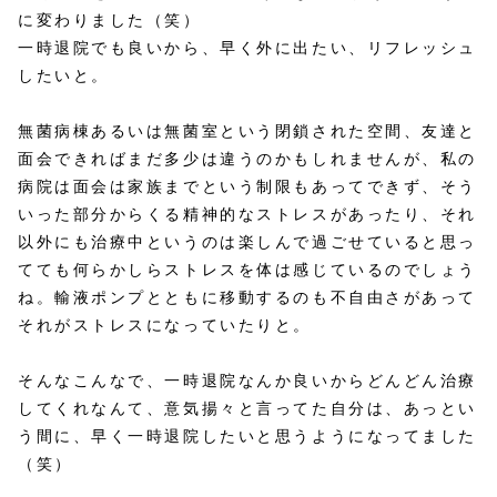
に変わりました（笑）
一時退院でも良いから、早く外に出たい、リフレッシュ
したいと。
無菌病棟あるいは無菌室という閉鎖された空間、友達と
面会できればまだ多少は違うのかもしれませんが、私の
病院は面会は家族までという制限もあってできず、そう
いった部分からくる精神的なストレスがあったり、それ
以外にも治療中というのは楽しんで過ごせていると思っ
てても何らかしらストレスを体は感じているのでしょう
ね。輸液ポンプとともに移動するのも不自由さがあって
それがストレスになっていたりと。
そんなこんなで、一時退院なんか良いからどんどん治療
してくれなんて、意気揚々と言ってた自分は、あっとい
う間に、早く一時退院したいと思うようになってました
（笑）