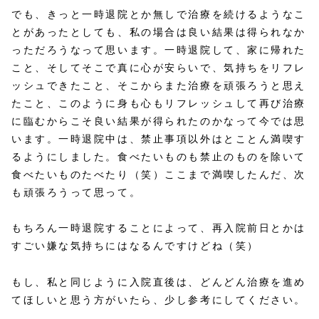
でも、きっと一時退院とか無しで治療を続けるようなこ
とがあったとしても、私の場合は良い結果は得られなか
っただろうなって思います。一時退院して、家に帰れた
こと、そしてそこで真に心が安らいで、気持ちをリフレ
ッシュできたこと、そこからまた治療を頑張ろうと思え
たこと、このように身も心もリフレッシュして再び治療
に臨むからこそ良い結果が得られたのかなって今では思
います。一時退院中は、禁止事項以外はとことん満喫す
るようにしました。食べたいものも禁止のものを除いて
食べたいものたべたり（笑）ここまで満喫したんだ、次
も頑張ろうって思って。
もちろん一時退院することによって、再入院前日とかは
すごい嫌な気持ちにはなるんですけどね（笑）
もし、私と同じように入院直後は、どんどん治療を進め
てほしいと思う方がいたら、少し参考にしてください。