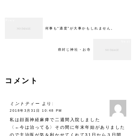
は一つずつそれをこなして...
復しなければ、免疫も下がっ...
何事も“適度”が大事かもしれません。
癌封じ神社・お寺
コメント
ミントティー
より:
2018年3月31日 10:48 PM
私は顔面神経麻痺で二週間入院しました
〈←今は治ってる〉その間に年末年始がありました
ので主治医が気を利かせてくれて31日から３日間