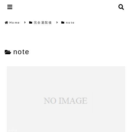
Home
完全退院後
note
note
note