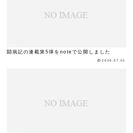
note
闘病記の連載第5弾をnoteで公開しました
2026.07.01
note