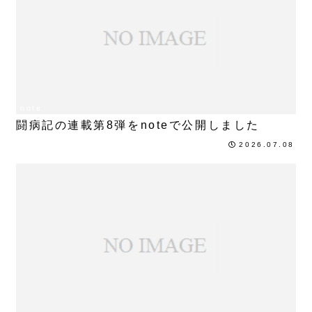
note
闘病記の連載第8弾をnoteで公開しました
2026.07.08