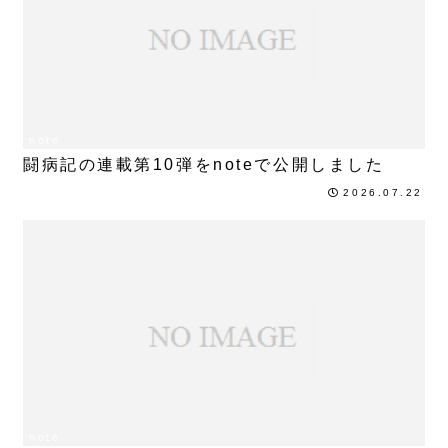
note
闘病記の連載第10弾をnoteで公開しました
2026.07.22
note