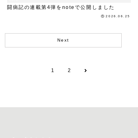
闘病記の連載第4弾をnoteで公開しました
2026.06.25
Next
1
2
次
へ