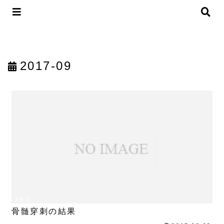
2017-09
3年目
骨髄穿刺の結果