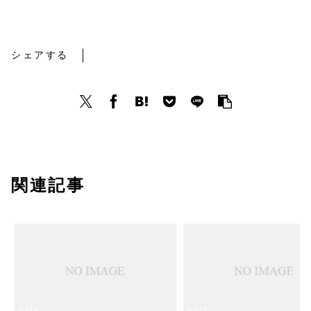
note
シェアする
関連記事
note
note