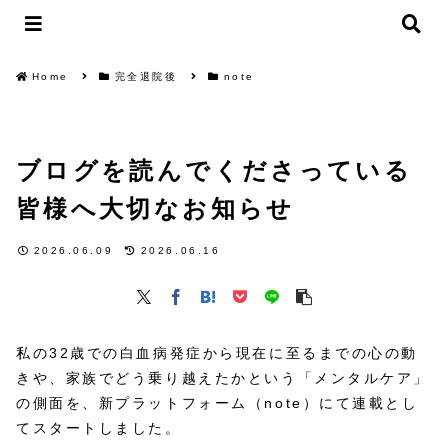
Home
完全退院後
note
ブログを読んでくださっている
皆様へ大切なお知らせ
2026.06.09
2026.06.16
私の32歳での白血病発症から現在に至るまでの心の動
きや、家族でどう乗り越えたかという「メンタルケア」
の側面を、新プラットフォーム（note）にて連載とし
てスタートしました。