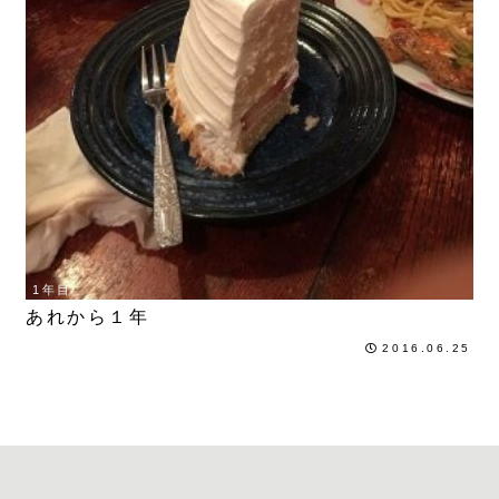
1年目
あれから１年
2016.06.25