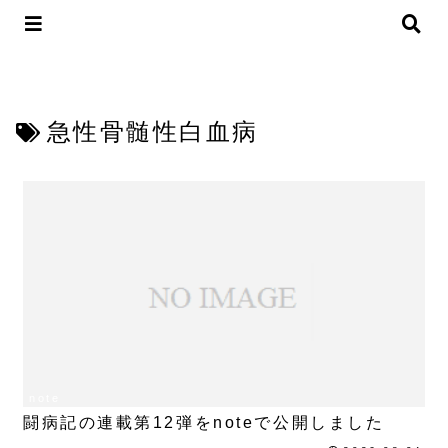
急性骨髄性白血病
note
闘病記の連載第12弾をnoteで公開しました