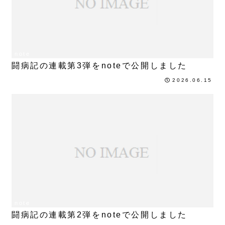
note
闘病記の連載第3弾をnoteで公開しました
2026.06.15
note
闘病記の連載第2弾をnoteで公開しました