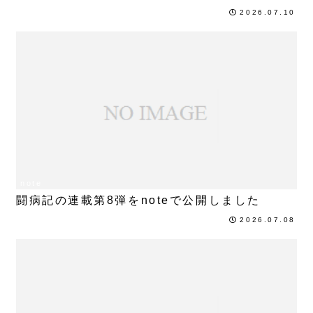
2026.07.10
note
闘病記の連載第8弾をnoteで公開しました
2026.07.08