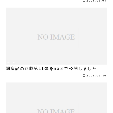
2026.08.04
note
闘病記の連載第11弾をnoteで公開しました
2026.07.30