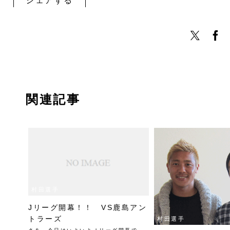
シェアする
関連記事
村田選手
Jリーグ開幕！！ VS鹿島アン
トラーズ
村田選手