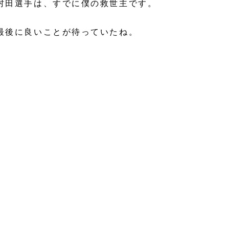
村田選手は、すでに僕の救世主です。
最後に良いことが待っていたね。