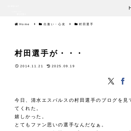
Home
出逢い・心友
村田選手
村田選手が・・・
2014.11.21
2025.09.19
今日、清水エスパルスの村田選手のブログを見
てくれた。
嬉しかった。
とてもファン思いの選手なんだなぁ。